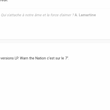
ui s'attache à notre âme et la force d'aimer ?
A. Lamartine
versions LP. Warn the Nation c'est sur le 7".