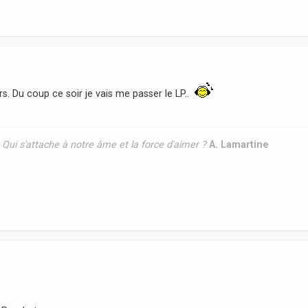
rs. Du coup ce soir je vais me passer le LP..
ui s'attache à notre âme et la force d'aimer ?
A. Lamartine