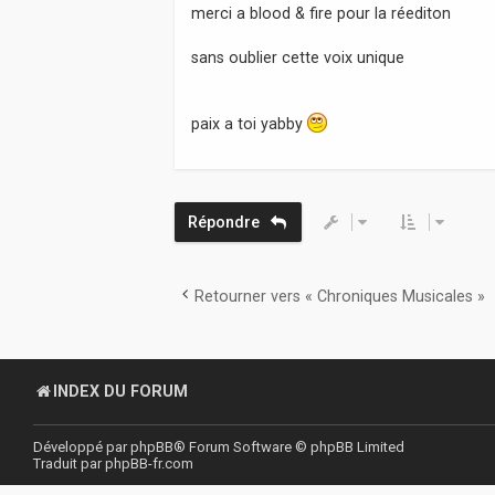
merci a blood & fire pour la réediton
sans oublier cette voix unique
paix a toi yabby
Répondre
Retourner vers « Chroniques Musicales »
INDEX DU FORUM
Développé par
phpBB
® Forum Software © phpBB Limited
Traduit par
phpBB-fr.com