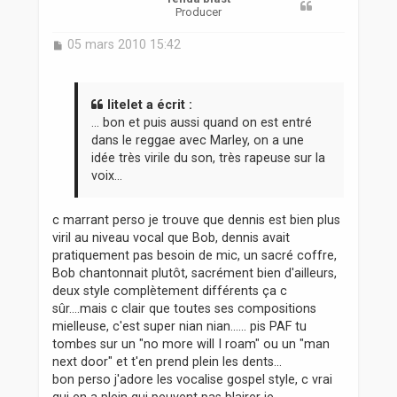
Producer
M
05 mars 2010 15:42
e
s
s
a
litelet a écrit :
g
... bon et puis aussi quand on est entré
e
dans le reggae avec Marley, on a une
idée très virile du son, très rapeuse sur la
voix...
c marrant perso je trouve que dennis est bien plus
viril au niveau vocal que Bob, dennis avait
pratiquement pas besoin de mic, un sacré coffre,
Bob chantonnait plutôt, sacrément bien d'ailleurs,
deux style complètement différents ça c
sûr....mais c clair que toutes ses compositions
mielleuse, c'est super nian nian...... pis PAF tu
tombes sur un "no more will I roam" ou un "man
next door" et t'en prend plein les dents...
bon perso j'adore les vocalise gospel style, c vrai
qui en a plein qui peuvent pas blairer je