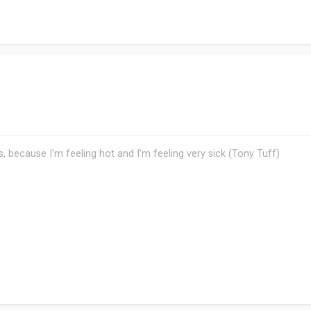
, because I'm feeling hot and I'm feeling very sick (Tony Tuff)