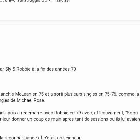
ar Sly & Robbie à la fin des années 70
t Ranchie McLean en 75 et a sorti plusieurs singles en 75-76, comme la
ingles de Michael Rose.
ans, puis a redemarre avec Robbie en 79 avec, effectivement, "Soon
 leur donner un coup de main apres tant de sessions ou ils lui avaien
la reconnaissance et c'etait un seigneur.