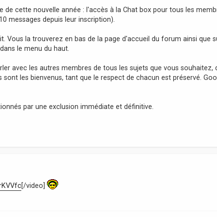
 de cette nouvelle année : l'accès à la Chat box pour tous les memb
 messages depuis leur inscription).
t. Vous la trouverez en bas de la page d'accueil du forum ainsi que s
 dans le menu du haut.
arler avec les autres membres de tous les sujets que vous souhaitez,
s sont les bienvenus, tant que le respect de chacun est préservé. Go
nnés par une exclusion immédiate et définitive.
rKVVfc
[/video]