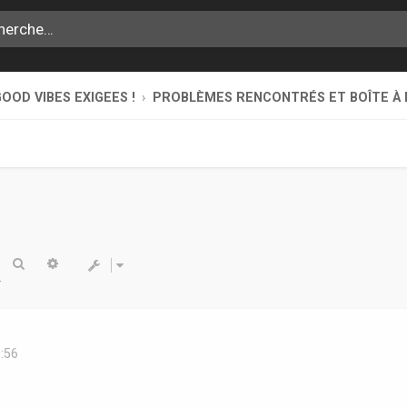
OOD VIBES EXIGEES !
PROBLÈMES RENCONTRÉS ET BOÎTE À 
Rechercher
Recherche avancée
0:56