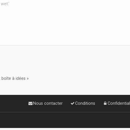
 wet.'
 boîte à idées »
Nous contacter
Conditions
Confidential