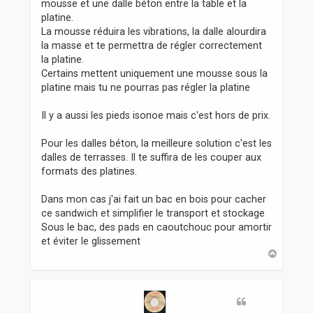
mousse et une dalle béton entre la table et la
platine.
La mousse réduira les vibrations, la dalle alourdira
la masse et te permettra de régler correctement
la platine.
Certains mettent uniquement une mousse sous la
platine mais tu ne pourras pas régler la platine
Il y a aussi les pieds isonoe mais c'est hors de prix.
Pour les dalles béton, la meilleure solution c'est les
dalles de terrasses. Il te suffira de les couper aux
formats des platines.
Dans mon cas j'ai fait un bac en bois pour cacher
ce sandwich et simplifier le transport et stockage
Sous le bac, des pads en caoutchouc pour amortir
et éviter le glissement
H
a
u
t