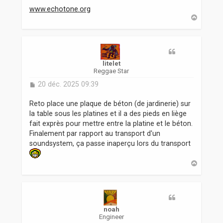
www.echotone.org
H
a
u
t
litelet
Reggae Star
M
20 déc. 2025 09:39
e
s
Reto place une plaque de béton (de jardinerie) sur
s
la table sous les platines et il a des pieds en liège
a
fait exprès pour mettre entre la platine et le béton.
g
Finalement par rapport au transport d'un
e
soundsystem, ça passe inaperçu lors du transport
H
a
u
t
noah
Engineer