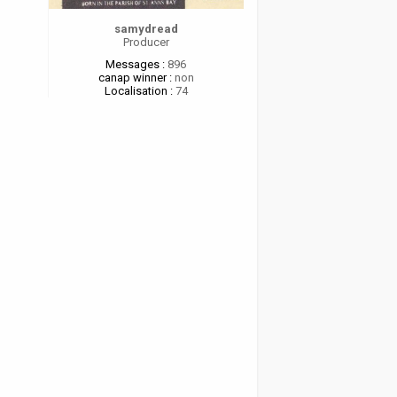
samydread
Producer
Messages :
896
canap winner :
non
Localisation :
74