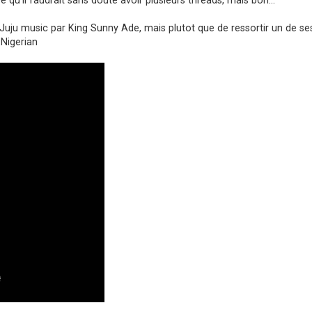
 Juju music par King Sunny Ade, mais plutot que de ressortir un de se
 Nigerian