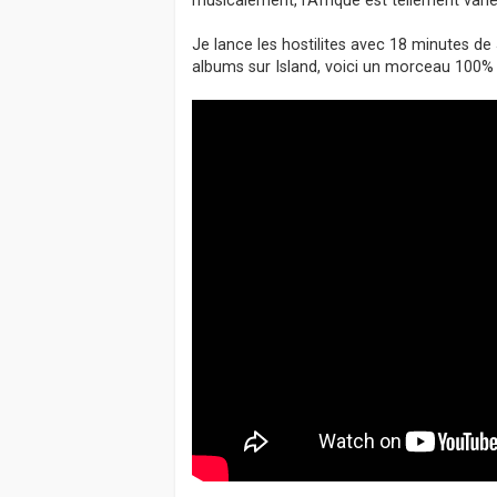
a
g
Je lance les hostilites avec 18 minutes de
e
albums sur Island, voici un morceau 100%