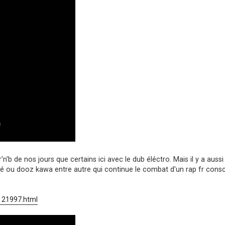
'n'b de nos jours que certains ici avec le dub éléctro. Mais il y a aussi
 ou dooz kawa entre autre qui continue le combat d'un rap fr consc
. 21997.html