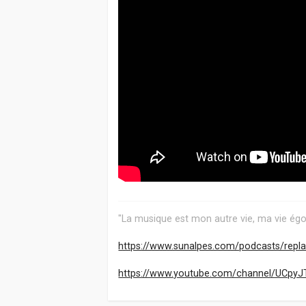
"La musique est mon autre vie, ma vie égo
https://www.sunalpes.com/podcasts/repla 
https://www.youtube.com/channel/UCpyJ