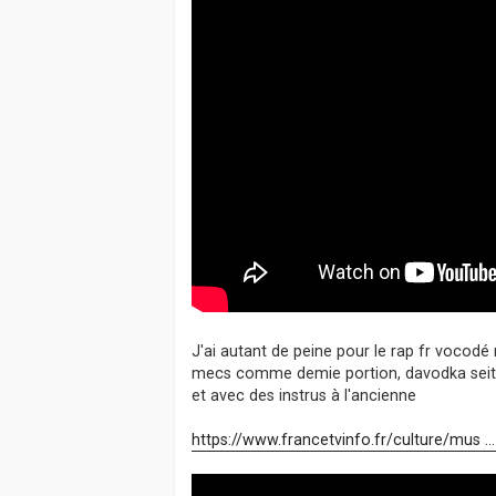
J'ai autant de peine pour le rap fr vocodé r
mecs comme demie portion, davodka seité
et avec des instrus à l'ancienne
https://www.francetvinfo.fr/culture/mus ..