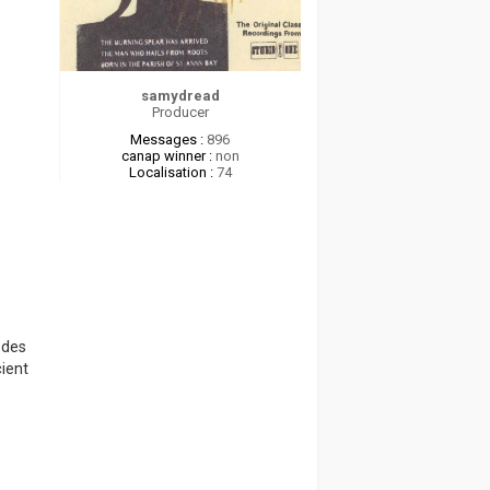
samydread
Producer
Messages :
896
canap winner :
non
Localisation :
74
 des
ient