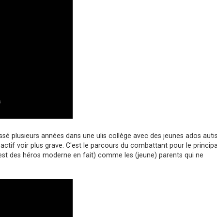
bossé plusieurs années dans une ulis collège avec des jeunes ados auti
actif voir plus grave. C'est le parcours du combattant pour le principa
'est des héros moderne en fait) comme les (jeune) parents qui ne