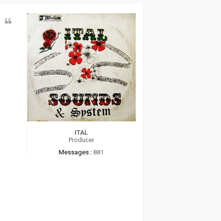
t
ITAL
Producer
Messages :
881