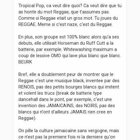
Tropical Pop, ca veut dire quoi? Ca veut dire que tu
as honte du mot Reggae, que t'assumes pas.
Comme si Reggae etait un gros mot. Tu joues du
REGGAE. Meme si c'est naze, c'est du Reggae.
En plus, son groupe est 100% blanc alors qu'a ses
debuts, elle utilisait Horseman du Ruff Cutt a la
batterie, par exemple. Whitewashing maximum a
coup de lessive OMO qui lave plus blanc que blanc.
BEURK
Bref, elle a doublement peur de montrer que le
Reggae c'est une musique black, inventee par des
RENOIS, pas des petits bourges blancs qui imitent
et volent les trucs (break de batterie type
dancehall dans le pont, par exemple, c'est une
invention des JAMAICAINS, des NOIRS, pas des
blancs qui n'ont d'ailleurs JAMAIS rien cree en
Reggae).
On pille la culture jamaicaine sans vergogne, mais
ce n'est pas la premiere fois ni la derniere qu'on