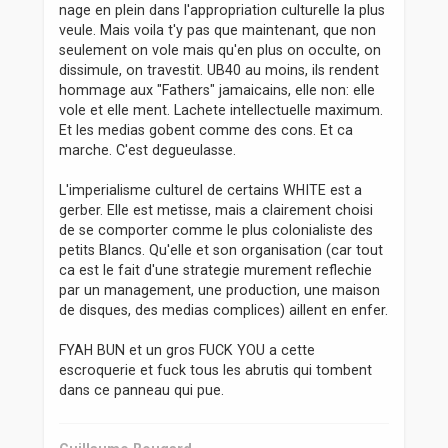
nage en plein dans l'appropriation culturelle la plus
veule. Mais voila t'y pas que maintenant, que non
seulement on vole mais qu'en plus on occulte, on
dissimule, on travestit. UB40 au moins, ils rendent
hommage aux "Fathers" jamaicains, elle non: elle
vole et elle ment. Lachete intellectuelle maximum.
Et les medias gobent comme des cons. Et ca
marche. C'est degueulasse.
L'imperialisme culturel de certains WHITE est a
gerber. Elle est metisse, mais a clairement choisi
de se comporter comme le plus colonialiste des
petits Blancs. Qu'elle et son organisation (car tout
ca est le fait d'une strategie murement reflechie
par un management, une production, une maison
de disques, des medias complices) aillent en enfer.
FYAH BUN et un gros FUCK YOU a cette
escroquerie et fuck tous les abrutis qui tombent
dans ce panneau qui pue.