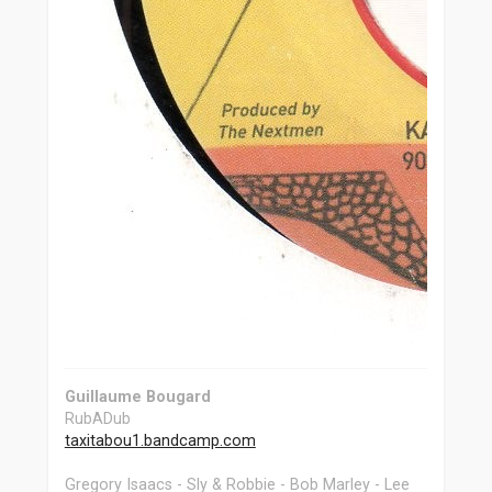
Guillaume Bougard
RubADub
taxitabou1.bandcamp.com
Gregory Isaacs - Sly & Robbie - Bob Marley - Lee