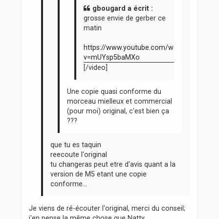
gbougard a écrit :
grosse envie de gerber ce
matin
https://www.youtube.com/watch?
v=mUYsp5baMXo
[/video]
Une copie quasi conforme du
morceau mielleux et commercial
(pour moi) original, c'est bien ça
???
que tu es taquin
reecoute l'original
tu changeras peut etre d'avis quant a la
version de M5 etant une copie
conforme...
Je viens de ré-écouter l'original, merci du conseil;
j'en pense la même chose que Natty.