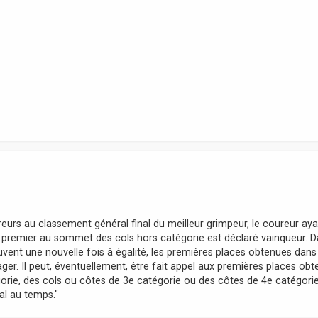
!
reurs au classement général final du meilleur grimpeur, le coureur ay
 premier au sommet des cols hors catégorie est déclaré vainqueur. 
vent une nouvelle fois à égalité, les premières places obtenues dans
ager. Il peut, éventuellement, être fait appel aux premières places ob
rie, des cols ou côtes de 3e catégorie ou des côtes de 4e catégorie
al au temps."