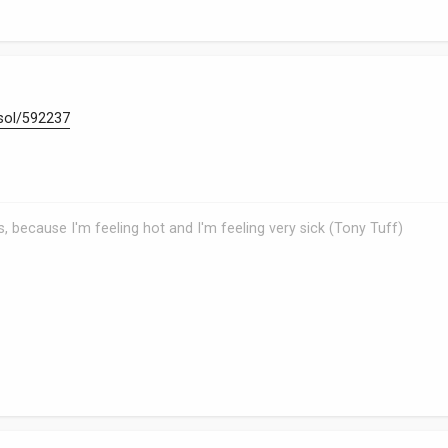
. sol/592237
, because I'm feeling hot and I'm feeling very sick (Tony Tuff)