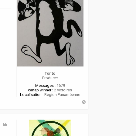
Tonto
Producer
Messages :
1679
canap winner :
2 victoires
Localisation :
Région Panaméenne
H
a
u
t