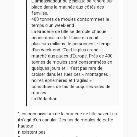
L’ambassadeur de Belgique se rendra sur
place dans la matinée aux côtés des
familles.
400 tonnes de moules consommées le
temps d’un week-end
La Braderie de Lille se déroule chaque
année dans la cité lilloise et réunit
plusieurs millions de personnes le temps
d’un week-end. C’est le plus grand
marché aux puces d’Europe. Près de 400
tonnes de moules sont consommées en
quelques jours et il n’est pas rare de
croiser dans les rues ces « montagnes
noires éphémères et fragiles »
constituées de tas de coquilles vides de
moules.
La Rédaction
"Les connaisseurs de la braderie de Lille savent qu
il s'agit d'un canular. Des tas de moules de cette
hauteur
n existent pas