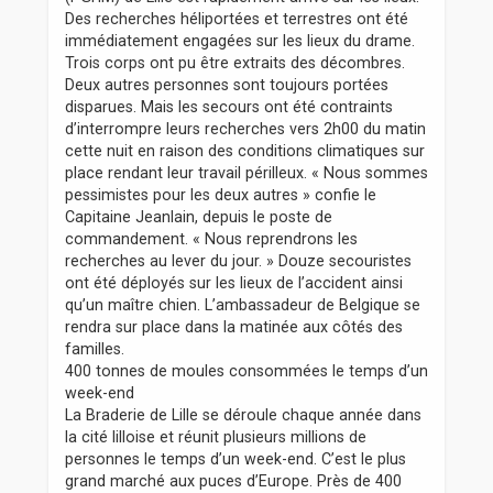
Des recherches héliportées et terrestres ont été
immédiatement engagées sur les lieux du drame.
Trois corps ont pu être extraits des décombres.
Deux autres personnes sont toujours portées
disparues. Mais les secours ont été contraints
d’interrompre leurs recherches vers 2h00 du matin
cette nuit en raison des conditions climatiques sur
place rendant leur travail périlleux. « Nous sommes
pessimistes pour les deux autres » confie le
Capitaine Jeanlain, depuis le poste de
commandement. « Nous reprendrons les
recherches au lever du jour. » Douze secouristes
ont été déployés sur les lieux de l’accident ainsi
qu’un maître chien. L’ambassadeur de Belgique se
rendra sur place dans la matinée aux côtés des
familles.
400 tonnes de moules consommées le temps d’un
week-end
La Braderie de Lille se déroule chaque année dans
la cité lilloise et réunit plusieurs millions de
personnes le temps d’un week-end. C’est le plus
grand marché aux puces d’Europe. Près de 400