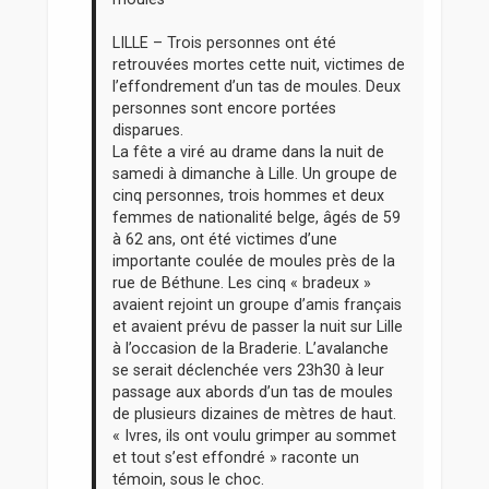
LILLE – Trois personnes ont été
retrouvées mortes cette nuit, victimes de
l’effondrement d’un tas de moules. Deux
personnes sont encore portées
disparues.
La fête a viré au drame dans la nuit de
samedi à dimanche à Lille. Un groupe de
cinq personnes, trois hommes et deux
femmes de nationalité belge, âgés de 59
à 62 ans, ont été victimes d’une
importante coulée de moules près de la
rue de Béthune. Les cinq « bradeux »
avaient rejoint un groupe d’amis français
et avaient prévu de passer la nuit sur Lille
à l’occasion de la Braderie. L’avalanche
se serait déclenchée vers 23h30 à leur
passage aux abords d’un tas de moules
de plusieurs dizaines de mètres de haut.
« Ivres, ils ont voulu grimper au sommet
et tout s’est effondré » raconte un
témoin, sous le choc.