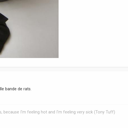
lle bande de rats.
, because I'm feeling hot and I'm feeling very sick (Tony Tuff)