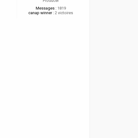
Producer
Messages :
1819
canap winner :
2 victoires