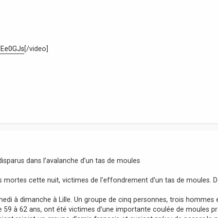
YEe0GJs
[/video]
2 disparus dans l’avalanche d’un tas de moules
s mortes cette nuit, victimes de l’effondrement d’un tas de moules. 
amedi à dimanche à Lille. Un groupe de cinq personnes, trois hommes 
e 59 à 62 ans, ont été victimes d’une importante coulée de moules p