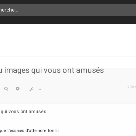
ou images qui vous ont amusés
236
Rechercher
Recherche avancée
s qui vous ont amusés
e t'essaies d'atteindre ton lit