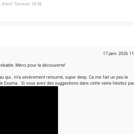
 45 there” Genesis 18:28
17 janv. 2026 11
obable. Merci pour la découverte!
u qui , m'a sévèrement retourné, super deep. Ca me fait un peu le
 Exuma... Si vous avez des suggestions dans cette veine hésitez pas