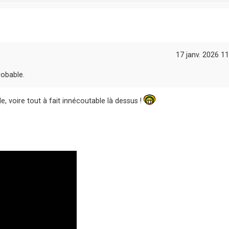
17 janv. 2026 11
robable.
le, voire tout à fait innécoutable là dessus !