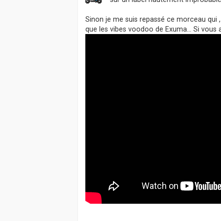
a
g
Sinon je me suis repassé ce morceau qui 
e
que les vibes voodoo de Exuma... Si vous 