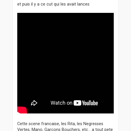
et puis il y a ce cut qui les avait lances
Cette scene francaise, les Rita, les Negresses
Vertes, Mano, Garcons Bouchers, etc... a tout pete