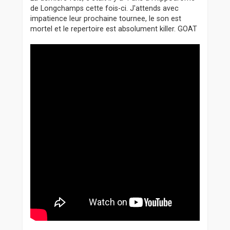
de Longchamps cette fois-ci. J'attends avec
impatience leur prochaine tournee, le son est
mortel et le repertoire est absolument killer. GOAT