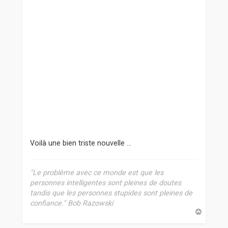
Voilà une bien triste nouvelle ...
"Le problème avec ce monde est que les
personnes intelligentes sont pleines de doutes
tandis que les personnes stupides sont pleines de
confiance." Bob Razowski
H
a
u