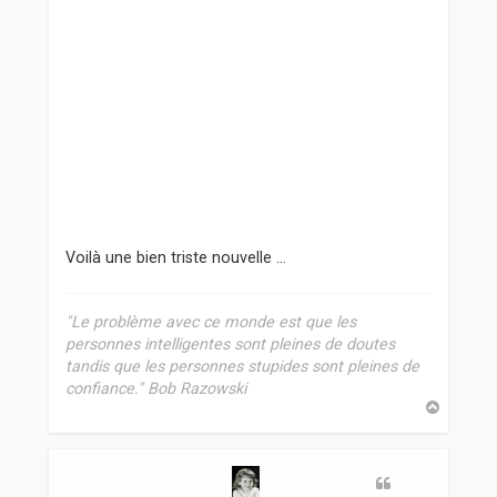
Voilà une bien triste nouvelle ...
"Le problème avec ce monde est que les
personnes intelligentes sont pleines de doutes
tandis que les personnes stupides sont pleines de
confiance." Bob Razowski
H
a
u
t