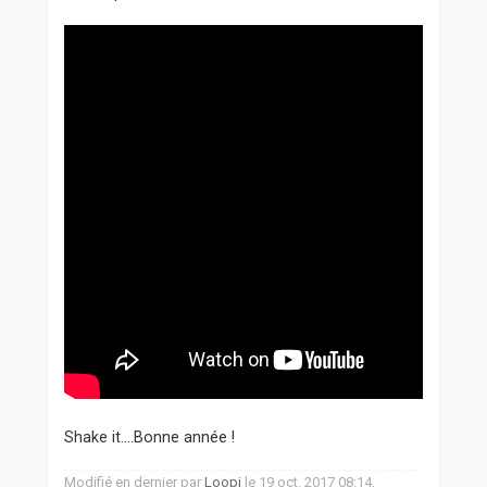
Shake it....Bonne année !
Modifié en dernier par
Loopi
le 19 oct. 2017 08:14,