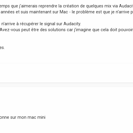
temps que j'aimerais reprendre la création de quelques mix via Audacit
 années et suis maintenant sur Mac - le problème est que je n'arrive 
n'arrive à récupérer le signal sur Audacity.
vez-vous peut être des solutions car j’imagine que cela doit pouvoi
es.
ctionne sur mon mac mini