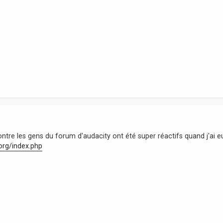
 contre les gens du forum d'audacity ont été super réactifs quand j'ai e
org/index.php