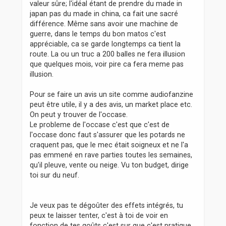
valeur sûre; l'idéal étant de prendre du made in
japan pas du made in china, ca fait une sacré
différence. Même sans avoir une machine de
guerre, dans le temps du bon matos c'est
appréciable, ca se garde longtemps ca tient la
route. La ou un truc a 200 balles ne fera illusion
que quelques mois, voir pire ca fera meme pas
illusion.
Pour se faire un avis un site comme audiofanzine
peut être utile, il y a des avis, un market place etc.
On peut y trouver de l'occase.
Le probleme de l'occase c'est que c'est de
l'occase donc faut s'assurer que les potards ne
craquent pas, que le mec était soigneux et ne l'a
pas emmené en rave parties toutes les semaines,
qu'il pleuve, vente ou neige. Vu ton budget, dirige
toi sur du neuf.
Je veux pas te dégoûter des effets intégrés, tu
peux te laisser tenter, c'est à toi de voir en
fonction de tes goûts c'est sur que c'est pratique