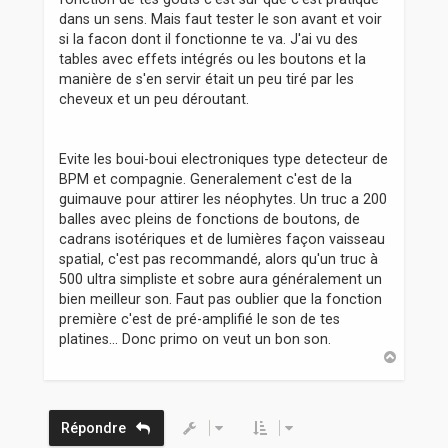
dans un sens. Mais faut tester le son avant et voir
si la facon dont il fonctionne te va. J'ai vu des
tables avec effets intégrés ou les boutons et la
manière de s'en servir était un peu tiré par les
cheveux et un peu déroutant.
Evite les boui-boui electroniques type detecteur de
BPM et compagnie. Generalement c'est de la
guimauve pour attirer les néophytes. Un truc a 200
balles avec pleins de fonctions de boutons, de
cadrans isotériques et de lumières façon vaisseau
spatial, c'est pas recommandé, alors qu'un truc à
500 ultra simpliste et sobre aura généralement un
bien meilleur son. Faut pas oublier que la fonction
première c'est de pré-amplifié le son de tes
platines... Donc primo on veut un bon son.
H
a
u
t
Répondre