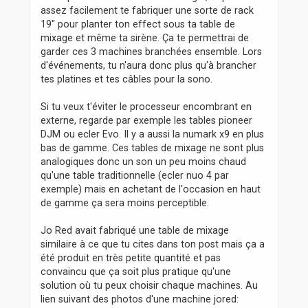
assez facilement te fabriquer une sorte de rack
19" pour planter ton effect sous ta table de
mixage et même ta sirène. Ça te permettrai de
garder ces 3 machines branchées ensemble. Lors
d'événements, tu n'aura donc plus qu'à brancher
tes platines et tes câbles pour la sono.
Si tu veux t'éviter le processeur encombrant en
externe, regarde par exemple les tables pioneer
DJM ou ecler Evo. Il y a aussi la numark x9 en plus
bas de gamme. Ces tables de mixage ne sont plus
analogiques donc un son un peu moins chaud
qu'une table traditionnelle (ecler nuo 4 par
exemple) mais en achetant de l'occasion en haut
de gamme ça sera moins perceptible.
Jo Red avait fabriqué une table de mixage
similaire à ce que tu cites dans ton post mais ça a
été produit en très petite quantité et pas
convaincu que ça soit plus pratique qu'une
solution où tu peux choisir chaque machines. Au
lien suivant des photos d'une machine jored: