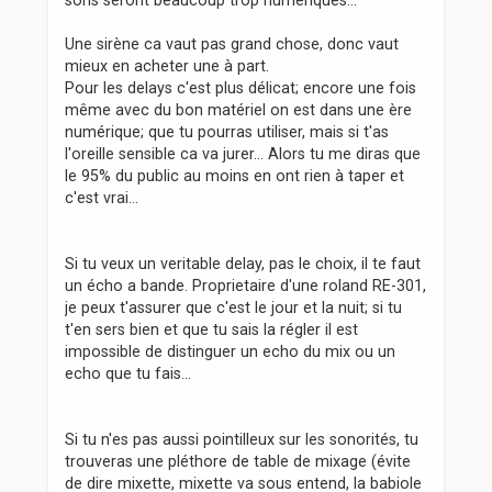
sons seront beaucoup trop numériques...
Une sirène ca vaut pas grand chose, donc vaut
mieux en acheter une à part.
Pour les delays c'est plus délicat; encore une fois
même avec du bon matériel on est dans une ère
numérique; que tu pourras utiliser, mais si t'as
l'oreille sensible ca va jurer... Alors tu me diras que
le 95% du public au moins en ont rien à taper et
c'est vrai...
Si tu veux un veritable delay, pas le choix, il te faut
un écho a bande. Proprietaire d'une roland RE-301,
je peux t'assurer que c'est le jour et la nuit; si tu
t'en sers bien et que tu sais la régler il est
impossible de distinguer un echo du mix ou un
echo que tu fais...
Si tu n'es pas aussi pointilleux sur les sonorités, tu
trouveras une pléthore de table de mixage (évite
de dire mixette, mixette va sous entend, la babiole