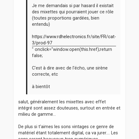
Je me demandais si par hasard il existait
des mixettes qui pourraient jouer ce rôle
(toutes proportions gardées, bien
entendu)
https://www.rdhelectronics.fr/site/FR/cat-
3/prod-97
" onclick="window.open(this.href);return
false;
C'est à dire avec de l'écho, une sirène
correcte, etc
à bientôt
salut, généralement les mixettes avec effet
intégré sont assez douteuses, surtout en entrée et
milieu de gamme...
De plus si t'aimes les sons vintages ce genre de
matériel étant totalement digital, ca va jurer.... Les