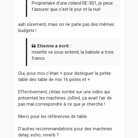
e
Proprietaire d'une roland RE-301, je peux
t'assurer que c'est le jour et la nuit
aah sûrement, mais on ne parle pas des mêmes
budgets !
Etienne a écrit :
mixette va sous entend, la babiole a trois
francs
Oui, pour moi c'était + pour distinguer la petite
table des table de mix 16 pistes et +
Effectivement, j'étais tombé sur une vidéo qui
présentait les machines JoRed, ça avait l'air de
pas mal correspondre à ce que je cherche !
Merci pour les références de table.
D'autres recommandations pour des machines
delay, echo, reverb ?