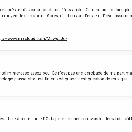
le après, et d'avoir un ou deux effets analo.. Ca rend un son bien plu
 a moyen de s'en sortir... Après, c'est suivant l'envie et l'investissemen
tps://www.mixcloud.com/MawgaJo/
igital m'interesse assez peu. Ce n'est pas une derobade de ma part mai
nologie puisse etre une fin en soit quand il est question de musique.
 et c'est resté sur le PC du pote en question, jvais lui demander s'il l