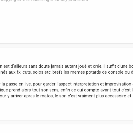
'en est d'ailleurs sans doute jamais autant joué et crée, il suffit d'une 
gnés aux fx, cuts, solos etc..brefs les memes potards de console ou d
er la passe en live, pour garder l'aspect interpretation et improvisation
umerique prend alors tout son sens; enfin ce qui compte avant tout c'est 
pour y arriver apres le matos, le son c'est vraiment plus accessoire et