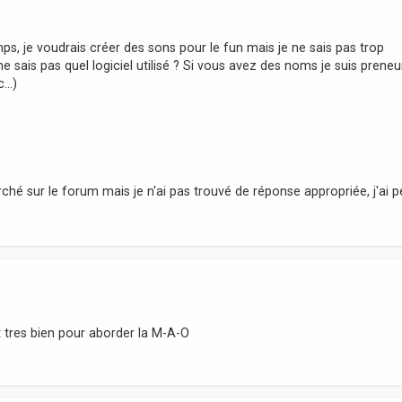
s, je voudrais créer des sons pour le fun mais je ne sais pas trop
e sais pas quel logiciel utilisé ? Si vous avez des noms je suis preneu
...)
hé sur le forum mais je n'ai pas trouvé de réponse appropriée, j'ai p
 tres bien pour aborder la M-A-O