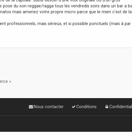
e pose du son reggae/ragga tous les vendredis soirs dans un bar a bas
 du matos mais amenez votre propre micro parce que le mien c'est de la
t professionnels, mais sérieux, et si possible ponctuels (mais à par 
ance »
Nous contacter
Conditions
Confidential