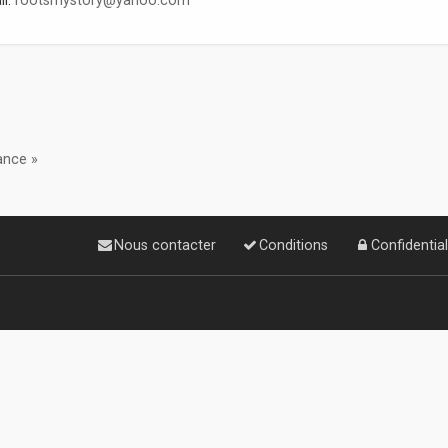
ance »
Nous contacter
Conditions
Confidential