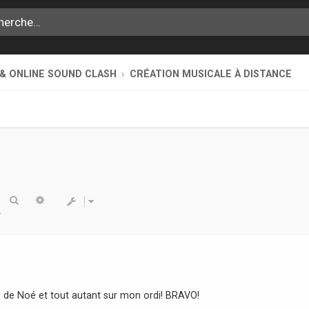
 & ONLINE SOUND CLASH
CRÉATION MUSICALE À DISTANCE
Rechercher
Recherche avancée
em de Noé et tout autant sur mon ordi! BRAVO!