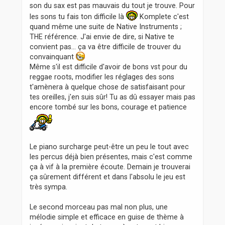
s
son du sax est pas mauvais du tout je trouve. Pour
a
les sons tu fais ton difficile là
Komplete c'est
g
e
quand même une suite de Native Instruments ;
THE référence. J'ai envie de dire, si Native te
convient pas... ça va être difficile de trouver du
convainquant
Même s'il est difficile d'avoir de bons vst pour du
reggae roots, modifier les réglages des sons
t'amènera à quelque chose de satisfaisant pour
tes oreilles, j'en suis sûr! Tu as dû essayer mais pas
encore tombé sur les bons, courage et patience
Le piano surcharge peut-être un peu le tout avec
les percus déjà bien présentes, mais c'est comme
ça à vif à la première écoute. Demain je trouverai
ça sûrement différent et dans l'absolu le jeu est
très sympa.
Le second morceau pas mal non plus, une
mélodie simple et efficace en guise de thème à