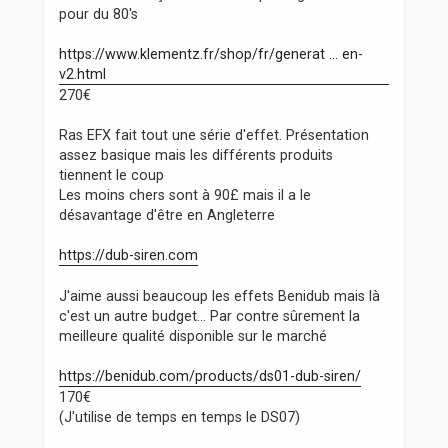
pour du 80's
https://www.klementz.fr/shop/fr/generat ... en-
v2.html
270€
Ras EFX fait tout une série d'effet. Présentation
assez basique mais les différents produits
tiennent le coup
Les moins chers sont à 90£ mais il a le
désavantage d'être en Angleterre
https://dub-siren.com
J'aime aussi beaucoup les effets Benidub mais là
c'est un autre budget... Par contre sûrement la
meilleure qualité disponible sur le marché
https://benidub.com/products/ds01-dub-siren/
170€
(J'utilise de temps en temps le DS07)