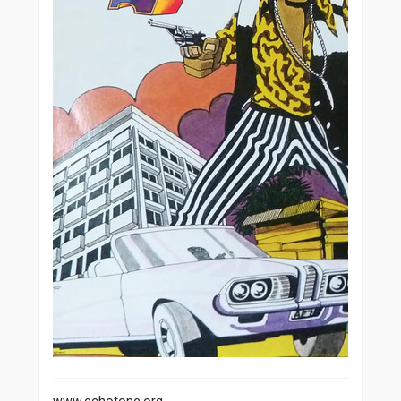
www.echotone.org