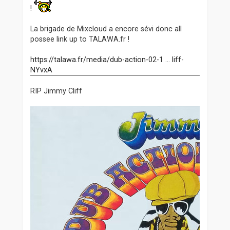
!
La brigade de Mixcloud a encore sévi donc all
possee link up to TALAWA.fr !
https://talawa.fr/media/dub-action-02-1 ... liff-
NYvxA
RIP Jimmy Cliff