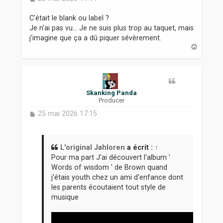
e
s
C'était le blank ou label ?
s
Je n'ai pas vu... Je ne suis plus trop au taquet, mais
a
j'imagine que ça a dû piquer sévèrement.
g
H
e
a
u
t
Skanking Panda
Producer
M
25 mai 2026 17:15
e
s
s
a
L'original Jahloren
a écrit :
↑
g
Pour ma part J'ai découvert l'album '
e
Words of wisdom ' de Brown quand
j'étais youth chez un ami d'enfance dont
les parents écoutaient tout style de
musique