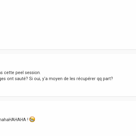
as cette peel session.
es ont sauté? Si oui, y'a moyen de les récupérer qq part?
ouahahaHAHAHA !