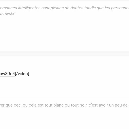
rsonnes intelligentes sont pleines de doutes tandis que les personne
Razowski
ppw3Ro4
[/video]
er que ceci ou cela est tout blanc ou tout noir, c'est avoir un peu de 