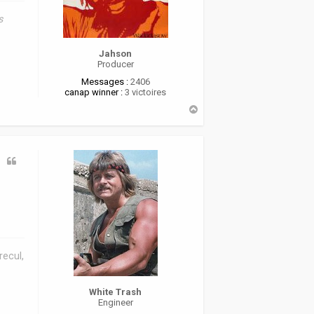
s
Jahson
Producer
Messages :
2406
canap winner :
3 victoires
H
a
u
t
recul,
White Trash
Engineer