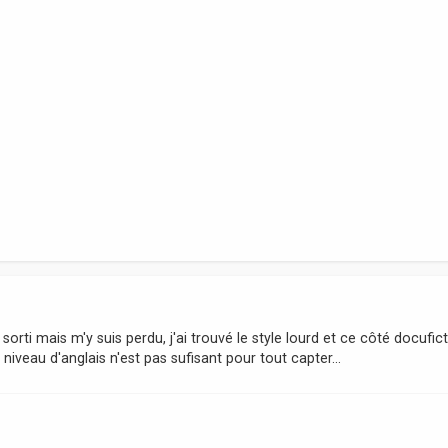
 sorti mais m'y suis perdu, j'ai trouvé le style lourd et ce côté docufic
iveau d'anglais n'est pas sufisant pour tout capter...