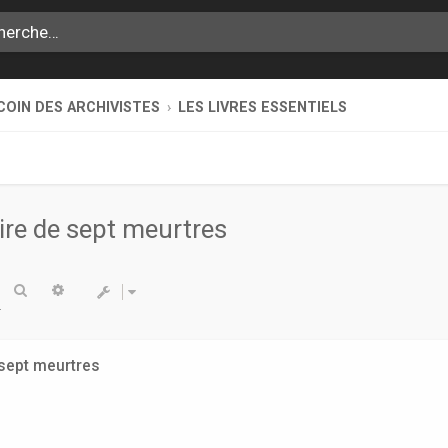
COIN DES ARCHIVISTES
LES LIVRES ESSENTIELS
oire de sept meurtres
Rechercher
Recherche avancée
 sept meurtres