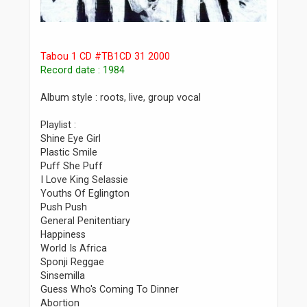
Tabou 1 CD #TB1CD 31 2000
Record date : 1984
Album style : roots, live, group vocal
Playlist :
Shine Eye Girl
Plastic Smile
Puff She Puff
I Love King Selassie
Youths Of Eglington
Push Push
General Penitentiary
Happiness
World Is Africa
Sponji Reggae
Sinsemilla
Guess Who's Coming To Dinner
Abortion