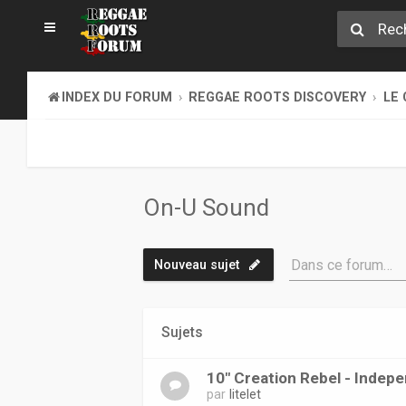
INDEX DU FORUM
REGGAE ROOTS DISCOVERY
LE 
On-U Sound
Dans ce forum…
Nouveau sujet
Sujets
10" Creation Rebel - Indep
par
litelet