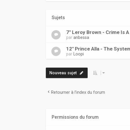
Sujets
7" Leroy Brown - Crime Is 
par
anbessa
12" Prince Alla - The Syste
par
Loopi
Nouveau sujet
Retourner à l’index du forum
Permissions du forum