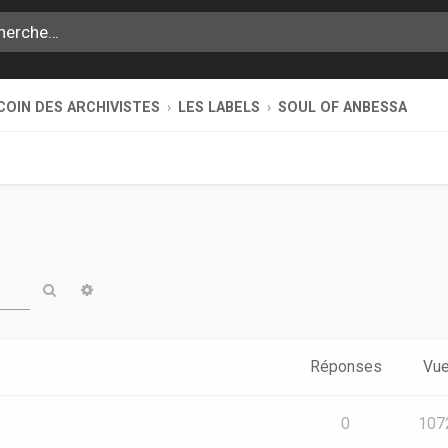
COIN DES ARCHIVISTES
LES LABELS
SOUL OF ANBESSA
Rechercher
Recherche avancée
Réponses
Vu
0
107