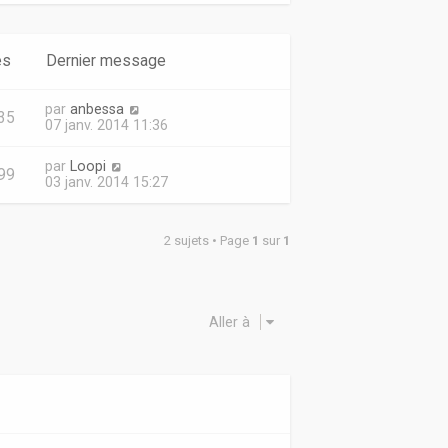
es
Dernier message
par
anbessa
35
07 janv. 2014 11:36
par
Loopi
99
03 janv. 2014 15:27
2 sujets • Page
1
sur
1
Aller à