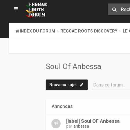
INDEX DU FORUM
REGGAE ROOTS DISCOVERY
LE 
Soul Of Anbessa
Dans ce forum…
Nouveau sujet
Annonces
[label] Soul OF Anbessa
par
anbessa