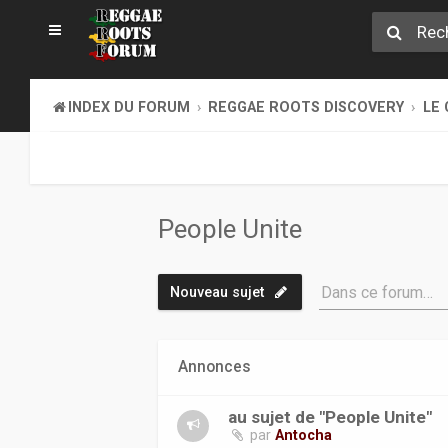
INDEX DU FORUM
REGGAE ROOTS DISCOVERY
LE 
People Unite
Dans ce forum…
Nouveau sujet
Annonces
au sujet de "People Unite"
par
Antocha