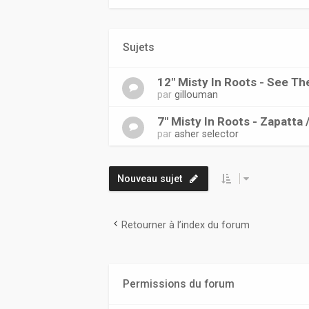
Sujets
12" Misty In Roots - See 
par
gillouman
7" Misty In Roots - Zapatta 
par
asher selector
Nouveau sujet
Retourner à l’index du forum
Permissions du forum