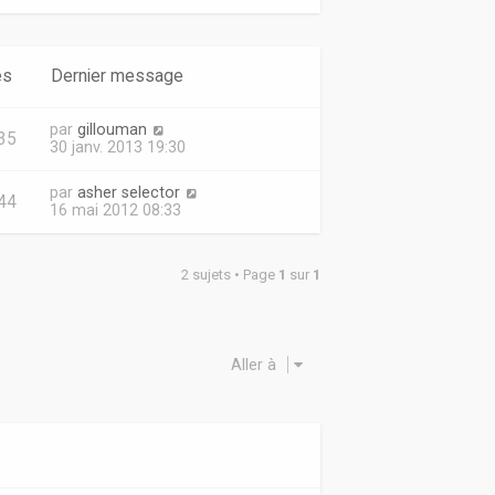
es
Dernier message
par
gillouman
35
30 janv. 2013 19:30
par
asher selector
44
16 mai 2012 08:33
2 sujets • Page
1
sur
1
Aller à