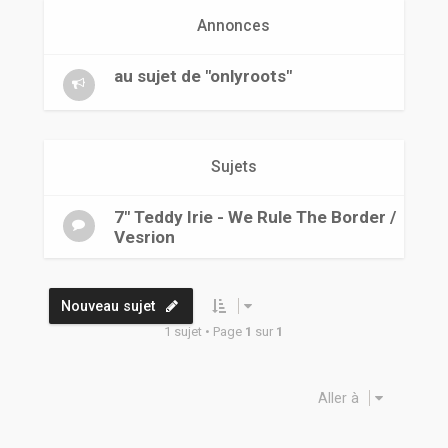
r
Annonces
au sujet de "onlyroots"
Sujets
7" Teddy Irie - We Rule The Border /
Vesrion
Nouveau sujet
1 sujet • Page
1
sur
1
Aller à