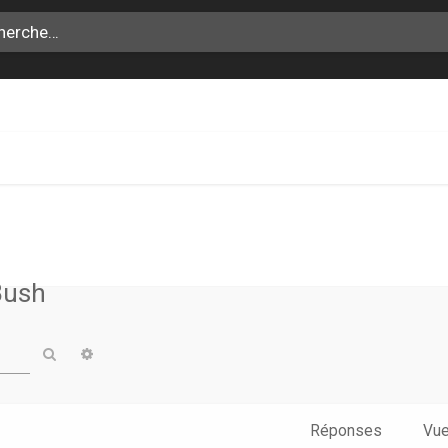
Bush
Rechercher
Recherche avancée
Réponses
Vu