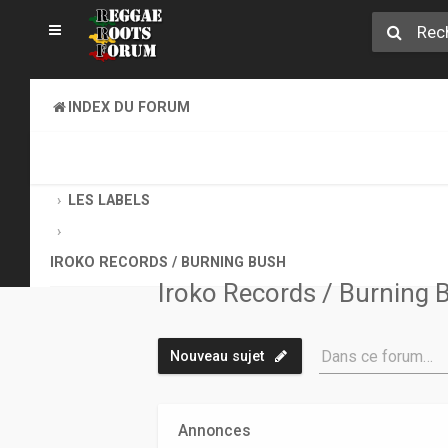
INDEX DU FORUM
REGGAE ROOTS DISCOVERY
LE COIN DES ARCHIVISTES
LES LABELS
IROKO RECORDS / BURNING BUSH
Iroko Records / Burning 
Dans ce forum…
Nouveau sujet
Annonces