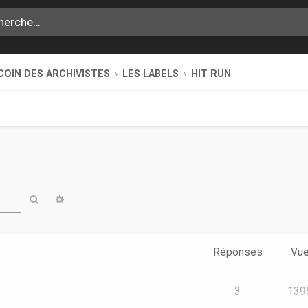
COIN DES ARCHIVISTES
LES LABELS
HIT RUN
Rechercher
Recherche avancée
Réponses
Vu
3
139