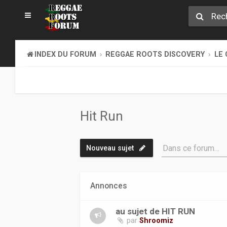
INDEX DU FORUM
REGGAE ROOTS DISCOVERY
LE 
Hit Run
Dans ce forum…
Nouveau sujet
Annonces
au sujet de HIT RUN
par
Shroomiz