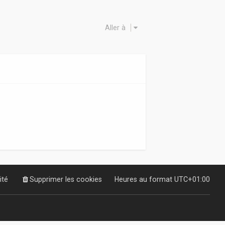
Aller à
ité
Supprimer les cookies
Heures au format
UTC+01:00