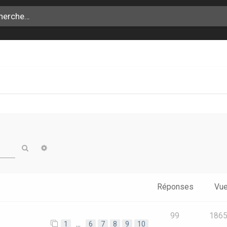
Rechercher
Recherche avancée
Réponses
Vu
99
186
1
…
6
7
8
9
10