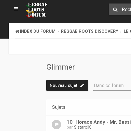
INDEX DU FORUM
REGGAE ROOTS DISCOVERY
LE 
Glimmer
Dans ce forum…
Nouveau sujet
Sujets
10" Horace Andy - Mr. Bassi
par
SistarolK