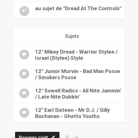
r
au sujet de "Dread At The Controls"
Sujets
12" Mikey Dread - Warrior Stylee /
Israel (Stylee) Style
12" Junior Murvin - Bad Man Posse
/ Smokers Posse
12" Sowell Radics - All Nite Jammin'
/ Late Nite Dubbin'
12" Earl Sixteen - Mr D.J. / Gilly
Buchanan - Ghetto Youths
Nouveau sujet