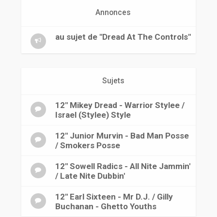
r
Annonces
au sujet de "Dread At The Controls"
Sujets
12" Mikey Dread - Warrior Stylee /
Israel (Stylee) Style
12" Junior Murvin - Bad Man Posse
/ Smokers Posse
12" Sowell Radics - All Nite Jammin'
/ Late Nite Dubbin'
12" Earl Sixteen - Mr D.J. / Gilly
Buchanan - Ghetto Youths