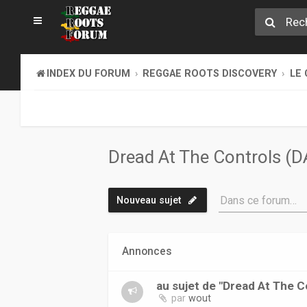
INDEX DU FORUM
REGGAE ROOTS DISCOVERY
LE 
Dread At The Controls (
Dans ce forum…
Nouveau sujet
Annonces
au sujet de "Dread At The C
par
wout