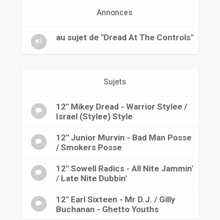
r
Annonces
au sujet de "Dread At The Controls"
Sujets
12" Mikey Dread - Warrior Stylee /
Israel (Stylee) Style
12" Junior Murvin - Bad Man Posse
/ Smokers Posse
12" Sowell Radics - All Nite Jammin'
/ Late Nite Dubbin'
12" Earl Sixteen - Mr D.J. / Gilly
Buchanan - Ghetto Youths