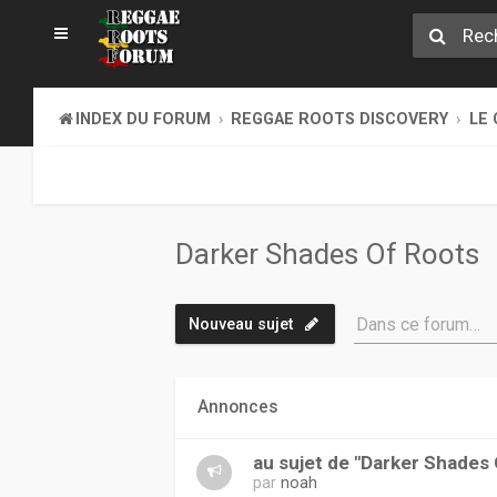
INDEX DU FORUM
REGGAE ROOTS DISCOVERY
LE 
Darker Shades Of Roots
Dans ce forum…
Nouveau sujet
Annonces
au sujet de "Darker Shades
par
noah