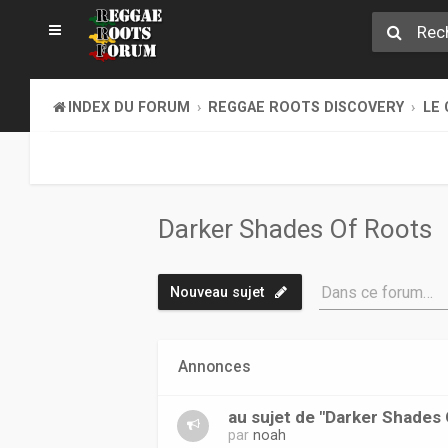
INDEX DU FORUM
REGGAE ROOTS DISCOVERY
LE 
Darker Shades Of Roots
Dans ce forum…
Nouveau sujet
Annonces
au sujet de "Darker Shades
par
noah