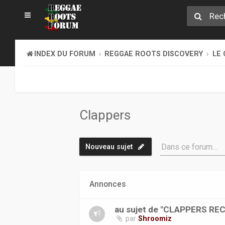
INDEX DU FORUM
REGGAE ROOTS DISCOVERY
LE 
Clappers
Dans ce forum…
Nouveau sujet
Annonces
au sujet de "CLAPPERS RE
par
Shroomiz