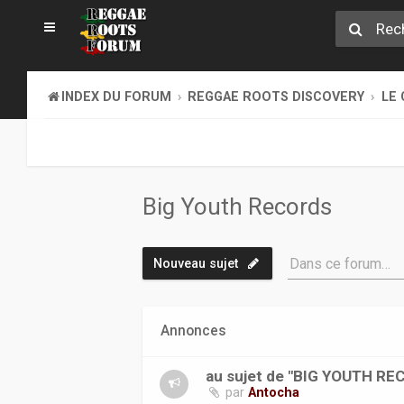
INDEX DU FORUM
REGGAE ROOTS DISCOVERY
LE 
Big Youth Records
Dans ce forum…
Nouveau sujet
Annonces
au sujet de "BIG YOUTH R
par
Antocha