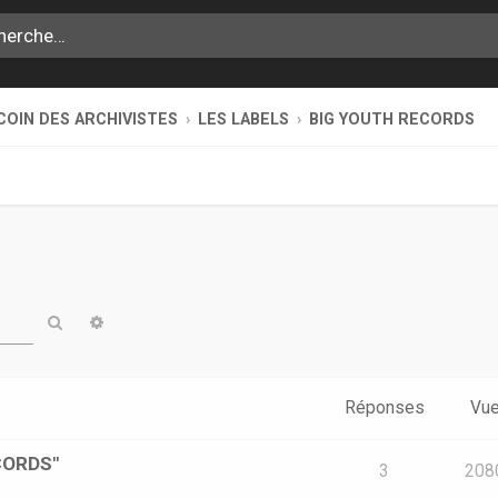
COIN DES ARCHIVISTES
LES LABELS
BIG YOUTH RECORDS
Rechercher
Recherche avancée
Réponses
Vu
ECORDS"
3
208