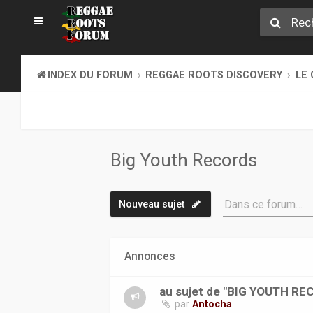
INDEX DU FORUM
REGGAE ROOTS DISCOVERY
LE 
Big Youth Records
Dans ce forum…
Nouveau sujet
Annonces
au sujet de "BIG YOUTH R
par
Antocha