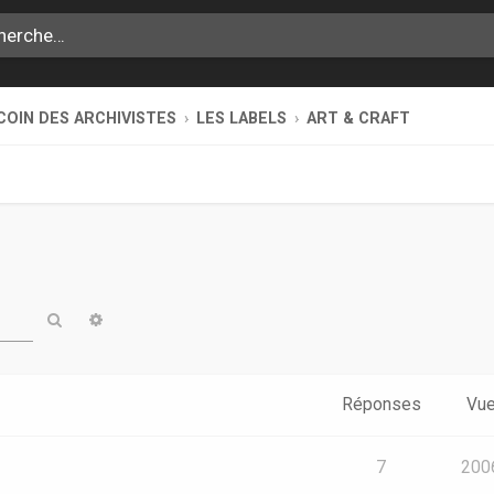
COIN DES ARCHIVISTES
LES LABELS
ART & CRAFT
Rechercher
Recherche avancée
Réponses
Vu
7
200