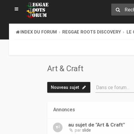
INDEX DU FORUM
REGGAE ROOTS DISCOVERY
LE 
Art & Craft
Dans ce forum…
Nouveau sujet
Annonces
au sujet de "Art & Craft"
par
slide