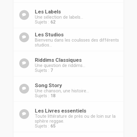
r
Les Labels
Une sélection de labels...
Sujets :
62
Les Studios
Bienvenu dans les coulisses des différents
studios...
Riddims Classiques
Une question de riddims...
Sujets :
7
Song Story
Une chanson, une histoire...
Sujets :
18
Les Livres essentiels
Toute littérature de près ou de loin sur la
sphère reggae.
Sujets :
65