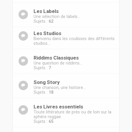
r
Les Labels
Une sélection de labels...
Sujets :
62
Les Studios
Bienvenu dans les coulisses des différents
studios...
Riddims Classiques
Une question de riddims...
Sujets :
7
Song Story
Une chanson, une histoire...
Sujets :
18
Les Livres essentiels
Toute littérature de près ou de loin sur la
sphère reggae.
Sujets :
65